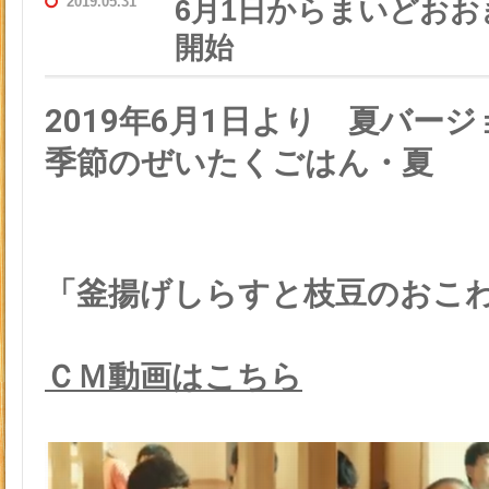
2019.05.31
6月1日からまいどお
開始
2019年6月1日より 夏バー
季節のぜいたくごはん・夏
「釜揚げしらすと枝豆のおこ
ＣＭ動画はこちら