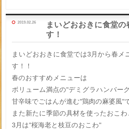
2019.02.26
まいどおおきに食堂の
す！
まいどおおきに食堂では3月から春メ
す！！
春のおすすめメニューは
ボリューム満点の"デミグラハンバー
甘辛味でごはんが進む"鶏肉の麻婆風"
また新たに季節の具材を使ったおこわ
3月は"桜海老と枝豆のおこわ"