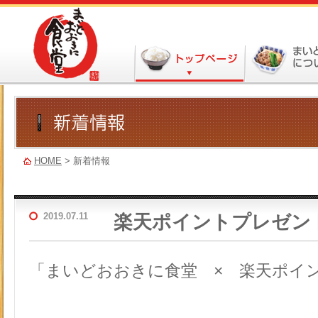
HOME
> 新着情報
2019.07.11
楽天ポイントプレゼン
「まいどおおきに食堂 × 楽天ポイ