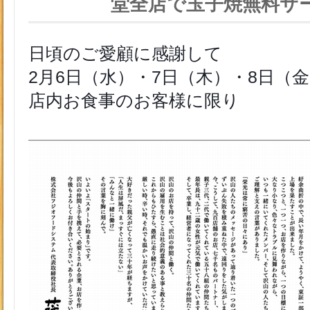
堂全店で玉子焼無料サ
日頃のご愛顧に感謝して
2月6日（水）・7日（木）・8日（
店内お食事のお客様に限り