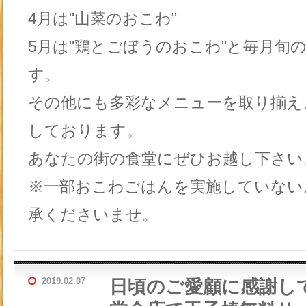
4月は"山菜のおこわ"
5月は"鶏とごぼうのおこわ"と毎月旬
す。
その他にも多彩なメニューを取り揃え
しております。
あなたの街の食堂にぜひお越し下さい
※一部おこわごはんを実施していない
承くださいませ。
2019.02.07
日頃のご愛顧に感謝し