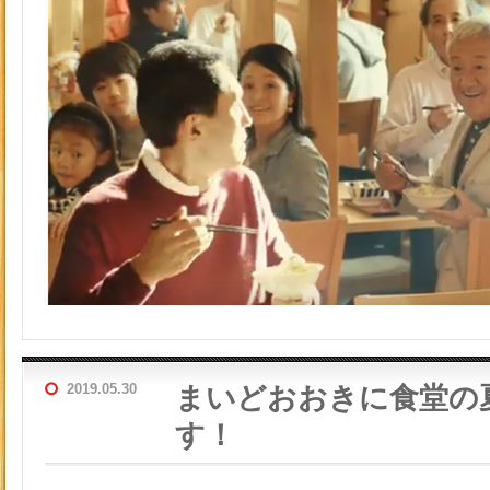
2019.05.30
まいどおおきに食堂の
す！