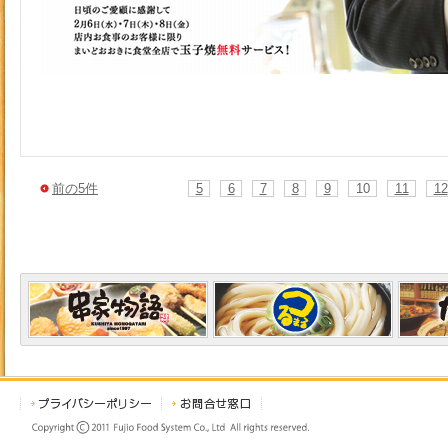
前の5件
5
6
7
8
9
10
11
12