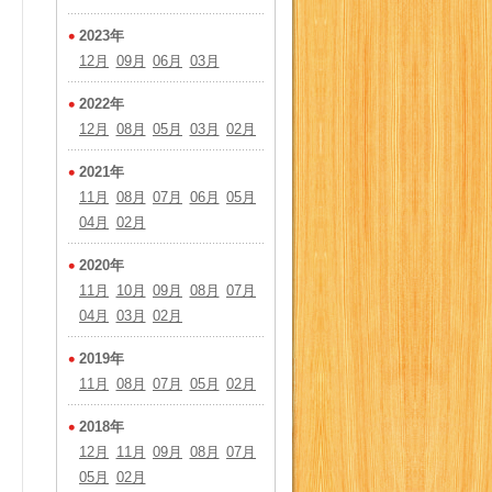
2023年
12月
09月
06月
03月
2022年
12月
08月
05月
03月
02月
2021年
11月
08月
07月
06月
05月
04月
02月
2020年
11月
10月
09月
08月
07月
04月
03月
02月
2019年
11月
08月
07月
05月
02月
2018年
12月
11月
09月
08月
07月
05月
02月