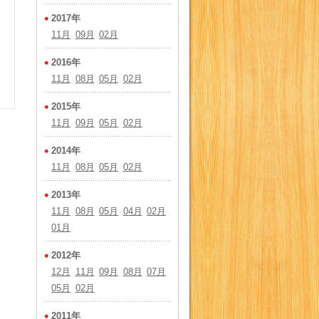
2017年
11月
09月
02月
2016年
11月
08月
05月
02月
2015年
11月
09月
05月
02月
2014年
11月
08月
05月
02月
2013年
11月
08月
05月
04月
02月
01月
2012年
12月
11月
09月
08月
07月
05月
02月
2011年