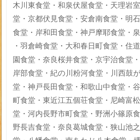
木川東食堂・和泉伏屋食堂・天理岩
堂・京都伏見食堂・安倉南食堂・明
食堂・岸和田食堂・神戸摩耶食堂・
・羽倉崎食堂・大和春日町食堂・住
園食堂・奈良桜井食堂・京宇治食堂
岸部食堂・紀の川粉河食堂・川西鼓
堂・神戸長田食堂・和歌山中食堂・
町食堂・東近江五個荘食堂・尼崎富
堂・河内長野市町食堂・野洲小篠原
野長吉食堂・奈良葛城食堂・狭山池