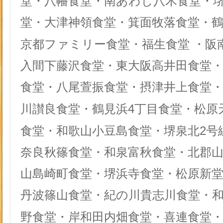
堂・八幡食堂・南あわじ八木食堂・
堂・大津神領食堂・箕面牧落食堂・
京都ファミリー食堂・福生食堂
・阪
入間下藤沢食堂・東大阪高井田食堂
食堂・八尾萱振食堂・摂津井上食堂
4
川讃良食堂・鶴見浜
丁目食堂・松原
2
食堂・和歌山小豆島食堂・堺泉北
号
奈良秋篠食堂・和泉富秋食堂・北郡
山島崎町食堂・堺浜寺食堂・松原新
丹波篠山食堂・紀の川貴志川食堂・
野食堂・岸和田内畑食堂・喜連食堂